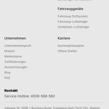
Fahrzeuggeräte
Fahrzeug-Duftsystem
Fahrzeug-Luftreiniger
Armlehnen-Luftreiniger
Unternehmen
Karriere
Unternehmensprofil
Karrierephilosophie
Mission
Offene Stellen
Meilensteine
Zertifizierungen
Auszeichnungen
Blog
FAQ
Kontakt
Service-Hotline: 4008-598-580
Adresse: Nr. 1658-1 Buzhong Road, Tongxiang High-Tech City, Xiamen