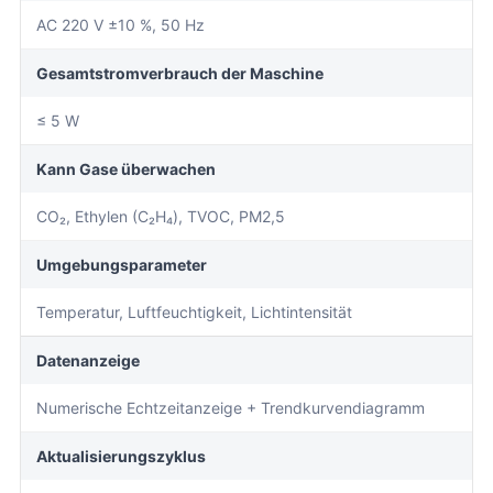
AC 220 V ±10 %, 50 Hz
Gesamtstromverbrauch der Maschine
≤ 5 W
Kann Gase überwachen
CO₂, Ethylen (C₂H₄), TVOC, PM2,5
Umgebungsparameter
Temperatur, Luftfeuchtigkeit, Lichtintensität
Datenanzeige
Numerische Echtzeitanzeige + Trendkurvendiagramm
Aktualisierungszyklus