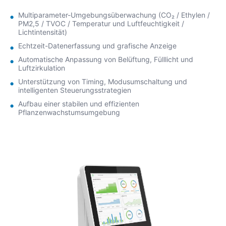
dabei zu helfen, die Photosynthese und
Reiferegulierungsprozesse der Pflanzen genau zu
Multiparameter-Umgebungsüberwachung (CO₂ / Ethylen /
PM2,5 / TVOC / Temperatur und Luftfeuchtigkeit /
steuern.
Lichtintensität)
Echtzeit-Datenerfassung und grafische Anzeige
Automatische Anpassung von Belüftung, Fülllicht und
Luftzirkulation
Unterstützung von Timing, Modusumschaltung und
intelligenten Steuerungsstrategien
Aufbau einer stabilen und effizienten
Pflanzenwachstumsumgebung