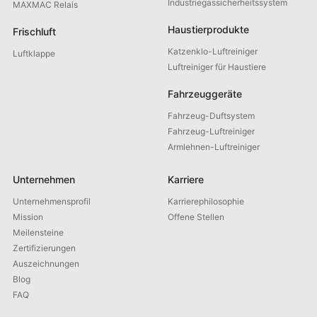
Industriegassicherheitssystem
MAXMAC Relais
Haustierprodukte
Frischluft
Katzenklo-Luftreiniger
Luftklappe
Luftreiniger für Haustiere
Fahrzeuggeräte
Fahrzeug-Duftsystem
Fahrzeug-Luftreiniger
Armlehnen-Luftreiniger
Unternehmen
Karriere
Unternehmensprofil
Karrierephilosophie
Mission
Offene Stellen
Meilensteine
Zertifizierungen
Auszeichnungen
Blog
FAQ