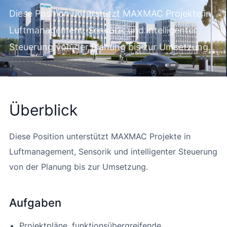
Diese Position unterstützt MAXMAC Projekte in
Luftmanagement, Sensorik und intelligenter
Steuerung von der Planung bis zur Umsetzung.
Überblick
Diese Position unterstützt MAXMAC Projekte in
Luftmanagement, Sensorik und intelligenter Steuerung
von der Planung bis zur Umsetzung.
Aufgaben
Projektpläne, funktionsübergreifende