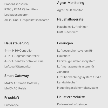
Agrar-Monitoring
Präsenzsensoren
R290 / R744 Kältemittel-
Agrar-Multimonitor
Leckagesensoren
Haushaltsgeräte
All-in-One-Luftqualitätssensoren
Haushalts-Luftreiniger
Duft-Nachtlicht
Haussteuerung
Lösungen
4-in-1-86-Controller
Luftgesundheitssystem für
4-in-1-Segmentcontroller
Haustiere
4-in-1-Zentralcontroller Plus
Fahrzeug-Luftsensorsystem
Luftqualitätsmonitor
Luftmanagementsystem für
Zuhause
Smart Gateway
Luftüberwachungssystem für die
Landwirtschaft
MAXMAC Smart Gateway
Industriegassicherheitssystem
MAXMAC Relais
Haustierprodukte
Frischluft
Katzenklo-Luftreiniger
Luftklappe