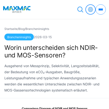
Startseite
/
Blog
/
Brancheninsights
2026-03-15
Brancheninsights
Worin unterscheiden sich NDIR-
und MOS-Sensoren?
Ausgehend von Messprinzip, Selektivität, Langzeitstabilität,
der Bedeutung von eCO₂-Ausgaben, Baugröße,
Leistungsaufnahme und typischen Anwendungsszenarien
werden die wesentlichen Unterschiede zwischen NDIR- und
MOS-Gassensortechnologien systematisch erläutert.