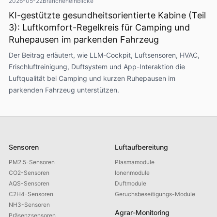
2026-05-22
Brancheneinblicke
KI-gestützte gesundheitsorientierte Kabine (Teil
3): Luftkomfort-Regelkreis für Camping und
Ruhepausen im parkenden Fahrzeug
Der Beitrag erläutert, wie LLM-Cockpit, Luftsensoren, HVAC,
Frischluftreinigung, Duftsystem und App-Interaktion die
Luftqualität bei Camping und kurzen Ruhepausen im
parkenden Fahrzeug unterstützen.
Sensoren
Luftaufbereitung
PM2.5-Sensoren
Plasmamodule
CO2-Sensoren
Ionenmodule
AQS-Sensoren
Duftmodule
C2H4-Sensoren
Geruchsbeseitigungs-Module
NH3-Sensoren
Agrar-Monitoring
Präsenzsensoren