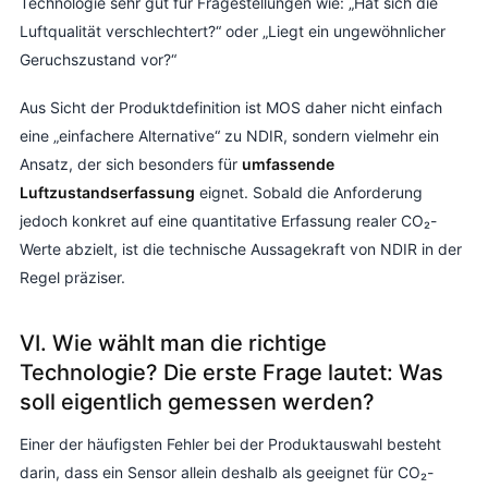
Technologie sehr gut für Fragestellungen wie: „Hat sich die
Luftqualität verschlechtert?“ oder „Liegt ein ungewöhnlicher
Geruchszustand vor?“
Aus Sicht der Produktdefinition ist MOS daher nicht einfach
eine „einfachere Alternative“ zu NDIR, sondern vielmehr ein
Ansatz, der sich besonders für
umfassende
Luftzustandserfassung
eignet. Sobald die Anforderung
jedoch konkret auf eine quantitative Erfassung realer CO₂-
Werte abzielt, ist die technische Aussagekraft von NDIR in der
Regel präziser.
VI. Wie wählt man die richtige
Technologie? Die erste Frage lautet: Was
soll eigentlich gemessen werden?
Einer der häufigsten Fehler bei der Produktauswahl besteht
darin, dass ein Sensor allein deshalb als geeignet für CO₂-