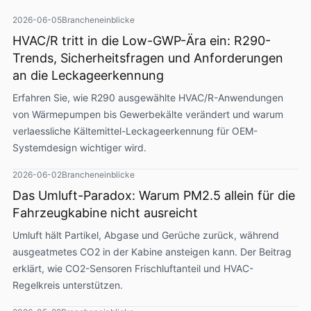
2026-06-05
Brancheneinblicke
HVAC/R tritt in die Low-GWP-Ära ein: R290-
Trends, Sicherheitsfragen und Anforderungen
an die Leckageerkennung
Erfahren Sie, wie R290 ausgewählte HVAC/R-Anwendungen
von Wärmepumpen bis Gewerbekälte verändert und warum
verlaessliche Kältemittel-Leckageerkennung für OEM-
Systemdesign wichtiger wird.
2026-06-02
Brancheneinblicke
Das Umluft-Paradox: Warum PM2.5 allein für die
Fahrzeugkabine nicht ausreicht
Umluft hält Partikel, Abgase und Gerüche zurück, während
ausgeatmetes CO2 in der Kabine ansteigen kann. Der Beitrag
erklärt, wie CO2-Sensoren Frischluftanteil und HVAC-
Regelkreis unterstützen.