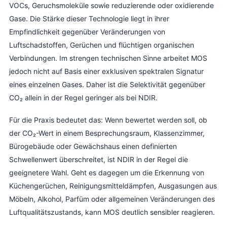
VOCs, Geruchsmoleküle sowie reduzierende oder oxidierende
Gase. Die Stärke dieser Technologie liegt in ihrer
Empfindlichkeit gegenüber Veränderungen von
Luftschadstoffen, Gerüchen und flüchtigen organischen
Verbindungen. Im strengen technischen Sinne arbeitet MOS
jedoch nicht auf Basis einer exklusiven spektralen Signatur
eines einzelnen Gases. Daher ist die Selektivität gegenüber
CO₂ allein in der Regel geringer als bei NDIR.
Für die Praxis bedeutet das: Wenn bewertet werden soll, ob
der CO₂-Wert in einem Besprechungsraum, Klassenzimmer,
Bürogebäude oder Gewächshaus einen definierten
Schwellenwert überschreitet, ist NDIR in der Regel die
geeignetere Wahl. Geht es dagegen um die Erkennung von
Küchengerüchen, Reinigungsmitteldämpfen, Ausgasungen aus
Möbeln, Alkohol, Parfüm oder allgemeinen Veränderungen des
Luftqualitätszustands, kann MOS deutlich sensibler reagieren.