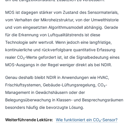
MOS ist dagegen stärker vom Zustand des Sensormaterials,
vom Verhalten der Mikroheizstruktur, von der Umwelthistorie
und vom eingesetzten Algorithmusmodell abhängig. Gerade
für die Erkennung von Luftqualitätstrends ist diese
Technologie sehr wertvoll. Wenn jedoch eine langfristige,
kontinuierliche und rückverfolgbare quantitative Erfassung
realer CO₂-Werte gefordert ist, ist die Signalbedeutung eines
MOS-Ausgangs in der Regel weniger direkt als bei NDIR.
Genau deshalb bleibt NDIR in Anwendungen wie HVAC,
Frischluftsystemen, Gebäude-Lüftungsregelung, CO₂-
Management in Gewächshäusern oder der
Belegungsüberwachung in Klassen- und Besprechungsräumen
besonders häufig die bevorzugte Lösung.
Weiterführende Lektüre:
Wie funktioniert ein CO₂-Sensor?