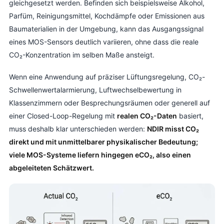
gleichgesetzt werden. Befinden sich beispielsweise Alkohol,
Parfüm, Reinigungsmittel, Kochdämpfe oder Emissionen aus
Baumaterialien in der Umgebung, kann das Ausgangssignal
eines MOS-Sensors deutlich variieren, ohne dass die reale
CO₂-Konzentration im selben Maße ansteigt.
Wenn eine Anwendung auf präziser Lüftungsregelung, CO₂-
Schwellenwertalarmierung, Luftwechselbewertung in
Klassenzimmern oder Besprechungsräumen oder generell auf
einer Closed-Loop-Regelung mit
realen CO₂-Daten
basiert,
muss deshalb klar unterschieden werden:
NDIR misst CO₂
direkt und mit unmittelbarer physikalischer Bedeutung;
viele MOS-Systeme liefern hingegen eCO₂, also einen
abgeleiteten Schätzwert.