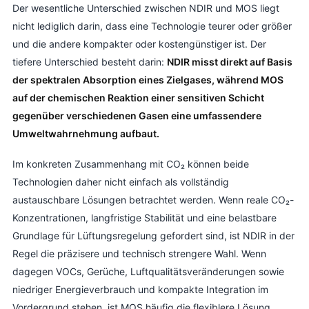
Der wesentliche Unterschied zwischen NDIR und MOS liegt
nicht lediglich darin, dass eine Technologie teurer oder größer
und die andere kompakter oder kostengünstiger ist. Der
tiefere Unterschied besteht darin:
NDIR misst direkt auf Basis
der spektralen Absorption eines Zielgases, während MOS
auf der chemischen Reaktion einer sensitiven Schicht
gegenüber verschiedenen Gasen eine umfassendere
Umweltwahrnehmung aufbaut.
Im konkreten Zusammenhang mit CO₂ können beide
Technologien daher nicht einfach als vollständig
austauschbare Lösungen betrachtet werden. Wenn reale CO₂-
Konzentrationen, langfristige Stabilität und eine belastbare
Grundlage für Lüftungsregelung gefordert sind, ist NDIR in der
Regel die präzisere und technisch strengere Wahl. Wenn
dagegen VOCs, Gerüche, Luftqualitätsveränderungen sowie
niedriger Energieverbrauch und kompakte Integration im
Vordergrund stehen, ist MOS häufig die flexiblere Lösung.