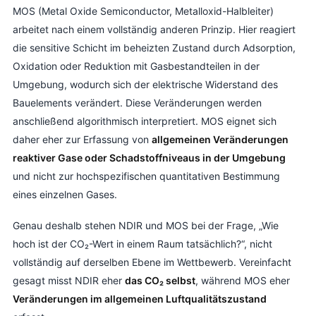
MOS (Metal Oxide Semiconductor, Metalloxid-Halbleiter)
arbeitet nach einem vollständig anderen Prinzip. Hier reagiert
die sensitive Schicht im beheizten Zustand durch Adsorption,
Oxidation oder Reduktion mit Gasbestandteilen in der
Umgebung, wodurch sich der elektrische Widerstand des
Bauelements verändert. Diese Veränderungen werden
anschließend algorithmisch interpretiert. MOS eignet sich
daher eher zur Erfassung von
allgemeinen Veränderungen
reaktiver Gase oder Schadstoffniveaus in der Umgebung
und nicht zur hochspezifischen quantitativen Bestimmung
eines einzelnen Gases.
Genau deshalb stehen NDIR und MOS bei der Frage, „Wie
hoch ist der CO₂-Wert in einem Raum tatsächlich?“, nicht
vollständig auf derselben Ebene im Wettbewerb. Vereinfacht
gesagt misst NDIR eher
das CO₂ selbst
, während MOS eher
Veränderungen im allgemeinen Luftqualitätszustand