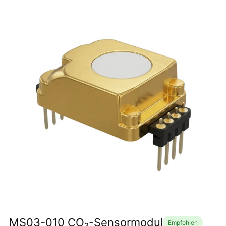
MS03-010 CO₂-Sensormodul
Empfohlen