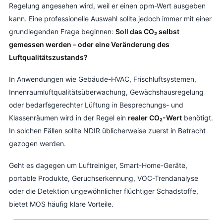
Regelung angesehen wird, weil er einen ppm-Wert ausgeben
kann. Eine professionelle Auswahl sollte jedoch immer mit einer
grundlegenden Frage beginnen:
Soll das CO₂ selbst
gemessen werden – oder eine Veränderung des
Luftqualitätszustands?
In Anwendungen wie Gebäude-HVAC, Frischluftsystemen,
Innenraumluftqualitätsüberwachung, Gewächshausregelung
oder bedarfsgerechter Lüftung in Besprechungs- und
Klassenräumen wird in der Regel ein
realer CO₂-Wert
benötigt.
In solchen Fällen sollte NDIR üblicherweise zuerst in Betracht
gezogen werden.
Geht es dagegen um Luftreiniger, Smart-Home-Geräte,
portable Produkte, Geruchserkennung, VOC-Trendanalyse
oder die Detektion ungewöhnlicher flüchtiger Schadstoffe,
bietet MOS häufig klare Vorteile.