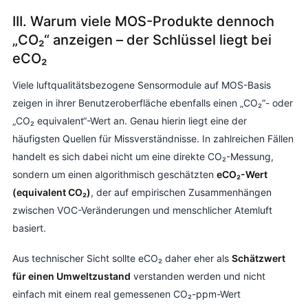
III. Warum viele MOS-Produkte dennoch
„CO₂“ anzeigen – der Schlüssel liegt bei
eCO₂
Viele luftqualitätsbezogene Sensormodule auf MOS-Basis
zeigen in ihrer Benutzeroberfläche ebenfalls einen „CO₂“- oder
„CO₂ equivalent“-Wert an. Genau hierin liegt eine der
häufigsten Quellen für Missverständnisse. In zahlreichen Fällen
handelt es sich dabei nicht um eine direkte CO₂-Messung,
sondern um einen algorithmisch geschätzten
eCO₂-Wert
(equivalent CO₂)
, der auf empirischen Zusammenhängen
zwischen VOC-Veränderungen und menschlicher Atemluft
basiert.
Aus technischer Sicht sollte eCO₂ daher eher als
Schätzwert
für einen Umweltzustand
verstanden werden und nicht
einfach mit einem real gemessenen CO₂-ppm-Wert