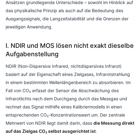
Ansätzen grundlegende Unterschiede – sowohl im Hinblick auf
das physikalische Prinzip als auch auf die Bedeutung des
Ausgangssignals, die Langzeitstabilität und die Grenzen der
jeweiligen Anwendung.
I. NDIR und MOS lösen nicht exakt dieselbe
Aufgabenstellung
NDIR (Non-Dispersive Infrared, nichtdispersives Infrarot)
basiert auf der Eigenschaft eines Zielgases, Infrarotstrahlung
in einem bestimmten Wellenlängenbereich zu absorbieren. Im
Fall von CO₂ erfasst der Sensor die Abschwächung des
Infrarotlichts nach dem Durchgang durch das Messgas und
rechnet das Signal mithilfe eines Kalibriermodells in einen
entsprechenden CO₂-Konzentrationswert um. Der zentrale
Mehrwert von NDIR liegt damit darin, dass
die Messung direkt
auf das Zielgas CO₂ selbst ausgerichtet ist
.