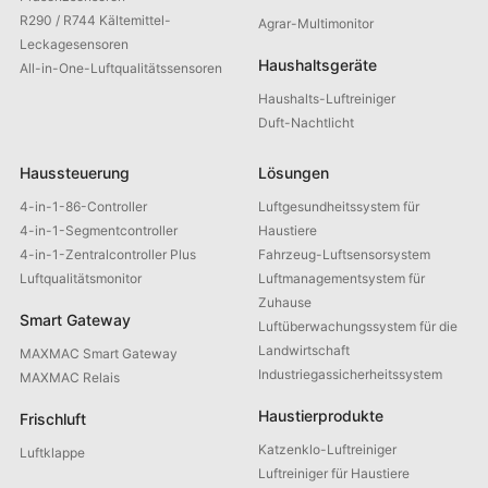
R290 / R744 Kältemittel-
Agrar-Multimonitor
Leckagesensoren
Haushaltsgeräte
All-in-One-Luftqualitätssensoren
Haushalts-Luftreiniger
Duft-Nachtlicht
Haussteuerung
Lösungen
4-in-1-86-Controller
Luftgesundheitssystem für
4-in-1-Segmentcontroller
Haustiere
4-in-1-Zentralcontroller Plus
Fahrzeug-Luftsensorsystem
Luftqualitätsmonitor
Luftmanagementsystem für
Zuhause
Smart Gateway
Luftüberwachungssystem für die
Landwirtschaft
MAXMAC Smart Gateway
Industriegassicherheitssystem
MAXMAC Relais
Haustierprodukte
Frischluft
Katzenklo-Luftreiniger
Luftklappe
Luftreiniger für Haustiere