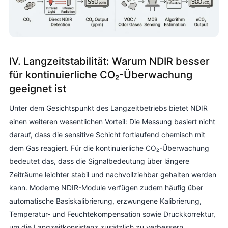
IV. Langzeitstabilität: Warum NDIR besser
für kontinuierliche CO₂-Überwachung
geeignet ist
Unter dem Gesichtspunkt des Langzeitbetriebs bietet NDIR
einen weiteren wesentlichen Vorteil: Die Messung basiert nicht
darauf, dass die sensitive Schicht fortlaufend chemisch mit
dem Gas reagiert. Für die kontinuierliche CO₂-Überwachung
bedeutet das, dass die Signalbedeutung über längere
Zeiträume leichter stabil und nachvollziehbar gehalten werden
kann. Moderne NDIR-Module verfügen zudem häufig über
automatische Basiskalibrierung, erzwungene Kalibrierung,
Temperatur- und Feuchtekompensation sowie Druckkorrektur,
um die Langzeitkonsistenz zusätzlich zu verbessern.