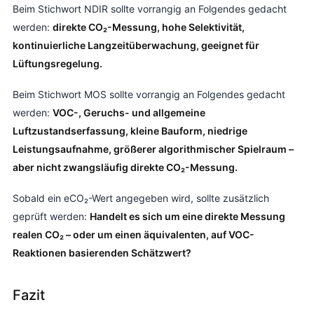
Beim Stichwort NDIR sollte vorrangig an Folgendes gedacht
werden:
direkte CO₂-Messung, hohe Selektivität,
kontinuierliche Langzeitüberwachung, geeignet für
Lüftungsregelung.
Beim Stichwort MOS sollte vorrangig an Folgendes gedacht
werden:
VOC-, Geruchs- und allgemeine
Luftzustandserfassung, kleine Bauform, niedrige
Leistungsaufnahme, größerer algorithmischer Spielraum –
aber nicht zwangsläufig direkte CO₂-Messung.
Sobald ein eCO₂-Wert angegeben wird, sollte zusätzlich
geprüft werden:
Handelt es sich um eine direkte Messung
realen CO₂ – oder um einen äquivalenten, auf VOC-
Reaktionen basierenden Schätzwert?
Fazit