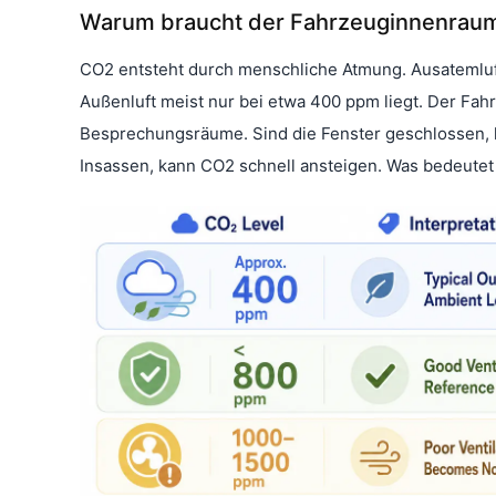
Warum braucht der Fahrzeuginnenrau
CO2 entsteht durch menschliche Atmung. Ausatemluf
Außenluft meist nur bei etwa 400 ppm liegt. Der Fah
Besprechungsräume. Sind die Fenster geschlossen, lä
Insassen, kann CO2 schnell ansteigen. Was bedeute