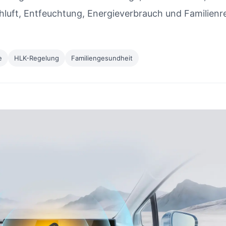
hluft, Entfeuchtung, Energieverbrauch und Familienr
e
HLK-Regelung
Familiengesundheit