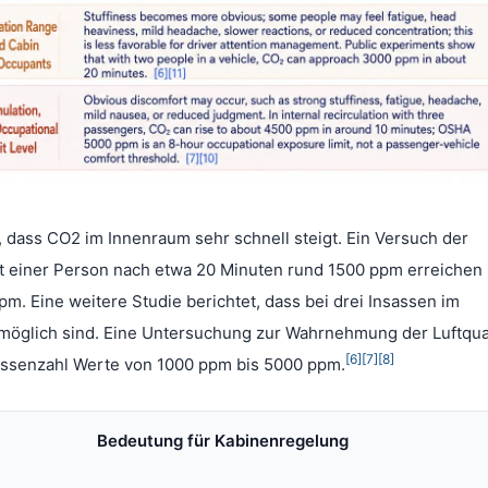
, dass CO2 im Innenraum sehr schnell steigt. Ein Versuch der
it einer Person nach etwa 20 Minuten rund 1500 ppm erreichen 
m. Eine weitere Studie berichtet, dass bei drei Insassen im
möglich sind. Eine Untersuchung zur Wahrnehmung der Luftqual
[6]
[7]
[8]
sassenzahl Werte von 1000 ppm bis 5000 ppm.
Bedeutung für Kabinenregelung