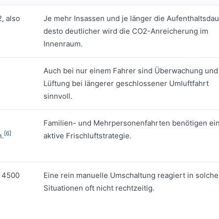
, also
Je mehr Insassen und je länger die Aufenthaltsdau
desto deutlicher wird die CO2-Anreicherung im
Innenraum.
Auch bei nur einem Fahrer sind Überwachung und
Lüftung bei längerer geschlossener Umluftfahrt
sinnvoll.
Familien- und Mehrpersonenfahrten benötigen ei
[6]
n.
aktive Frischluftstrategie.
f 4500
Eine rein manuelle Umschaltung reagiert in solch
Situationen oft nicht rechtzeitig.