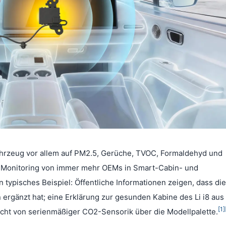
ahrzeug vor allem auf PM2.5, Gerüche, TVOC, Formaldehyd und
O2-Monitoring von immer mehr OEMs in Smart-Cabin- und
typisches Beispiel: Öffentliche Informationen zeigen, dass die
ergänzt hat; eine Erklärung zur gesunden Kabine des Li i8 au
[1]
ht von serienmäßiger CO2-Sensorik über die Modellpalette.