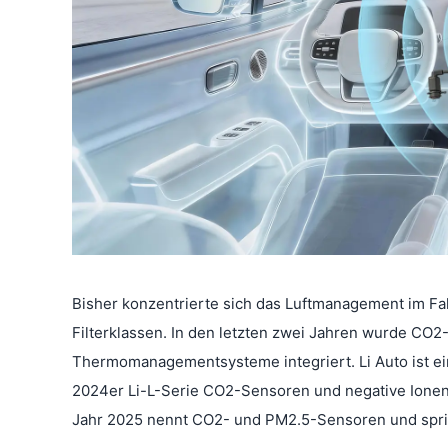
Bisher konzentrierte sich das Luftmanagement im F
Filterklassen. In den letzten zwei Jahren wurde C
Thermomanagementsysteme integriert. Li Auto ist ein 
2024er Li-L-Serie CO2-Sensoren und negative Ionen 
Jahr 2025 nennt CO2- und PM2.5-Sensoren und spric