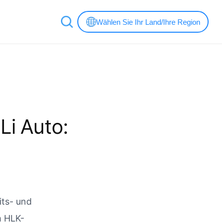
Wählen Sie Ihr Land/Ihre Region
Li Auto:
ts- und
m HLK-