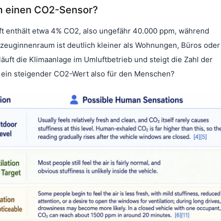
m einen CO2-Sensor?
t enthält etwa 4% CO2, also ungefähr 40.000 ppm, während
rzeuginnenraum ist deutlich kleiner als Wohnungen, Büros oder
uft die Klimaanlage im Umluftbetrieb und steigt die Zahl der
t ein steigender CO2-Wert also für den Menschen?