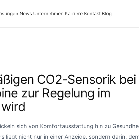
ösungen
News
Unternehmen
Karriere
Kontakt
Blog
äßigen CO2-Sensorik bei 
ine zur Regelung im
 wird
keln sich von Komfortausstattung hin zu Gesundhei
liegt nicht nur in einer Anzeige, sondern darin, de