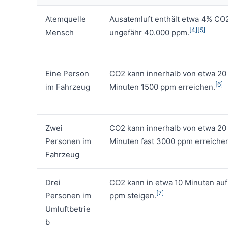
Atemquelle
Ausatemluft enthält etwa 4% CO2
[4]
[5]
Mensch
ungefähr 40.000 ppm.
Eine Person
CO2 kann innerhalb von etwa 20
[6]
im Fahrzeug
Minuten 1500 ppm erreichen.
Zwei
CO2 kann innerhalb von etwa 20
Personen im
Minuten fast 3000 ppm erreiche
Fahrzeug
Drei
CO2 kann in etwa 10 Minuten au
[7]
Personen im
ppm steigen.
Umluftbetrie
b