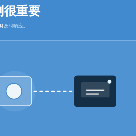
检测很重要
生时及时响应。