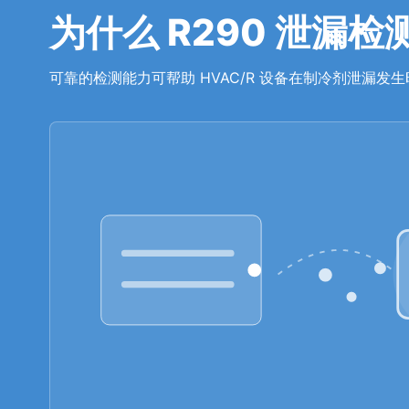
为什么 R290 泄漏
可靠的检测能力可帮助 HVAC/R 设备在制冷剂泄漏发