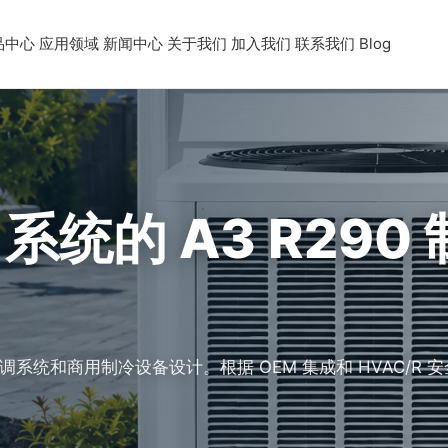
品中心
应用领域
新闻中心
关于我们
加入我们
联系我们
Blog
 系统的 A3 R290
系统和商用制冷设备设计。根据 OEM 集成和 HVAC/R 安