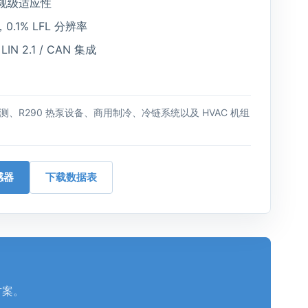
规级适应性
，0.1% LFL 分辨率
N 2.1 / CAN 集成
、R290 热泵设备、商用制冷、冷链系统以及 HVAC 机组
感器
下载数据表
方案。