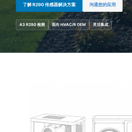
了解 R290 传感器解决方案
沟通您的应用
A3 R290 检测
面向 HVAC/R OEM
灵活集成