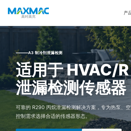
产
A3 制冷剂泄漏检测
适用于 HVAC/R
泄漏检测传感器
可靠的 R290 丙烷泄漏检测解决方案，专为热泵、空调
控制需求选择合适的传感器形态。