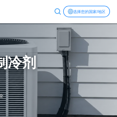
选择您的国家/地区
 制冷剂
全