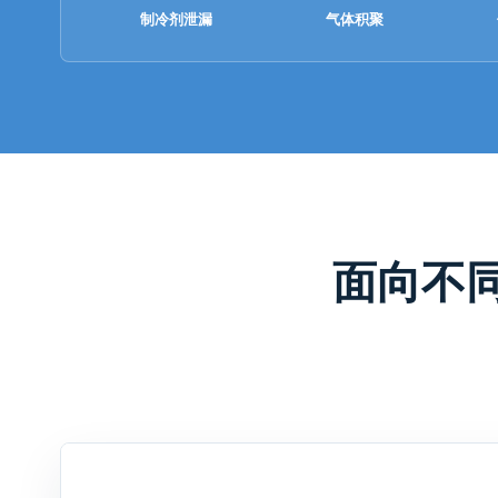
制冷剂泄漏
气体积聚
面向不同