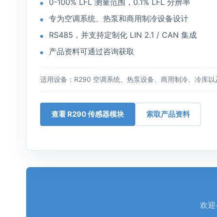
0-100% LFL 测量范围，0.1% LFL 分辨率
专为空调系统、热泵和商用制冷设备设计
RS485，并支持定制化 LIN 2.1 / CAN 集成
产品资料可通过咨询获取
适用设备：R290 空调系统、热泵设备、商用制冷、冷库以及
查看 R290 传感器模块
索取产品资料
欢迎