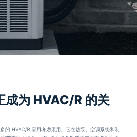
正成为 HVAC/R 的关
多的 HVAC/R 应用考虑采用。它在热泵、空调系统和制