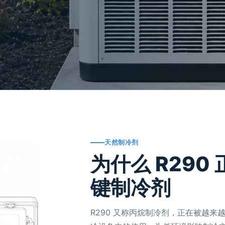
天然制冷剂
为什么 R290 
键制冷剂
R290 又称丙烷制冷剂，正在被越来越