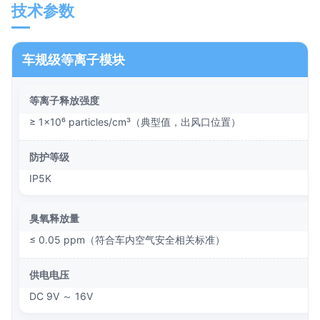
技术参数
车规级等离子模块
等离子释放强度
≥ 1×10⁶ particles/cm³（典型值，出风口位置）
防护等级
IP5K
臭氧释放量
≤ 0.05 ppm（符合车内空气安全相关标准）
供电电压
DC 9V ～ 16V