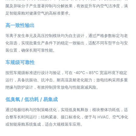
菌及异味分子产生显著抑制与分解效果，有效提升车内空气洁净度，满
足智能座舱对健康空气的高标准要求。
高一致性输出
等离子发生单元及高压控制模块均为自主设计，通过严格参数标定与老
化筛选，实现批量生产条件下的稳定一致输出，适配不同车型平台与安
装位置，确保长期可靠性能。
车规级可靠性
按照车规级标准进行设计与验证，可在 -40℃～85℃ 宽温环境下稳定
运行，具备抗振动、抗冲击、耐高湿及耐老化能力；放电结构采用多重
绝缘与防护设计，有效抑制异常放电与性能衰减风险。
低臭氧 / 低功耗 / 易集成
通过电极结构与控制策略优化，实现低臭氧释放；模块整体功耗低，适
合整车长时间运行；结构紧凑、接口标准化，便于与 HVAC、空气净化
或智能座舱系统集成，适合大规模装车应用。