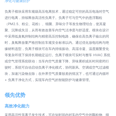
净化与健康防护
负离子模块采用车规级高压电离技术，通过稳定可控的高压电场对空气
进行电离，持续释放高活性负离子。负离子可与空气中的悬浮颗粒
（PM2.5、粉尘、花粉）、细菌、异味分子等发生物理结合，使其凝
聚、沉降或失活，从而有效改善车内空气洁净度与舒适度。模块在设计
中采用低臭氧抑制结构与精密高压控制电路，确保在高负离子输出的同
时，臭氧释放量严格控制在车规安全标准以内。通过优化放电结构与绝
缘材料选型，负离子模块可在车内持续振动、高湿冷凝、温度频繁变化
等复杂环境下保持长期稳定运行。负离子模块可实时与整车 HVAC 系统
或空气管理系统联动：当车内空气质量下降、异味累积或长时间密闭行
驶时，系统可自动启动负离子净化模式，协同新风、空调或空气过滤模
块，加速污染物去除；在外界空气质量较差的情况下，也可通过内循环
+ 负离子净化方式，实现车内空气的智能防护与健康管理。
领先优势
高效净化能力
采用高活性等离子发生技术，可在短时间内对车内空气中的颗粒物、细