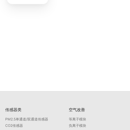
传感器类
空气改善
PM2.5单通道/双通道传感器
等离子模块
CO2传感器
负离子模块