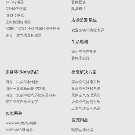
AQS传感器
香氛模块
C2H4传感器
除臭模块
NH3传感器
农业监测系统
生命检测传感器
R290 / R744 冷媒泄漏检测传感器
农业多联环境检测屏
多合一空气质量传感器
生活电器
家用空气净化器
香氛小夜灯
家庭环境控制系统
整套解决方案
四合一集成86控制器
宠物空气健康系统
四合一集成断码屏控制器
车载空气感知系统
四合一集成中控彩屏控制器plus
居家空气管理系统
家用空气质量检测仪
农业空气监测系统
工业气体安全系统
智能网关
智宠用品
MAXMAC智能网关
MAXMAC继电器
猫砂盆净化器