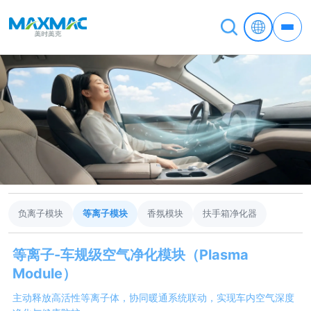
负离子模块
等离子模块
香氛模块
扶手箱净化器
等离子-车规级空气净化模块（Plasma
Module）
主动释放高活性等离子体，协同暖通系统联动，实现车内空气深度