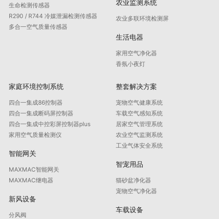
农业监测系统
生命检测传感器
R290 / R744 冷媒泄漏检测传感器
农业多联环境检测屏
多合一空气质量传感器
生活电器
家用空气净化器
香氛小夜灯
家庭环境控制系统
整套解决方案
四合一集成86控制器
宠物空气健康系统
四合一集成断码屏控制器
车载空气感知系统
四合一集成中控彩屏控制器plus
居家空气管理系统
家用空气质量检测仪
农业空气监测系统
工业气体安全系统
智能网关
智宠用品
MAXMAC智能网关
MAXMAC继电器
猫砂盆净化器
宠物空气净化器
新风设备
车载设备
分风阀