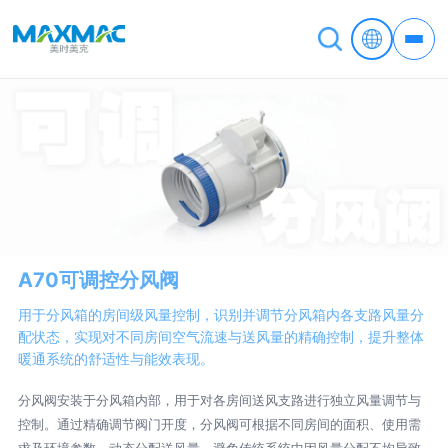
A70可调控分风阀
用于分风箱的房间级风量控制，识别并调节分风箱内各支路风量分
配状态，实现对不同房间空气流速与送风量的精确控制，提升整体
暖通系统的舒适性与能效表现。
分风阀安装于分风箱内部，用于对各房间送风支路进行独立风量调节与
控制。通过精确调节阀门开度，分风阀可根据不同房间的面积、使用需
求及环境参数，动态分配送风量，避免传统系统中因风量分配不均导致