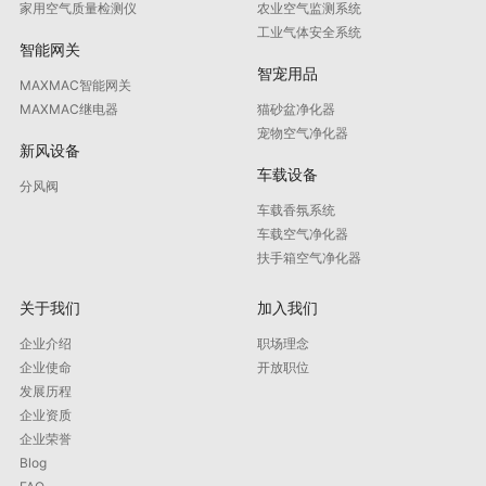
家用空气质量检测仪
农业空气监测系统
工业气体安全系统
智能网关
智宠用品
MAXMAC智能网关
MAXMAC继电器
猫砂盆净化器
宠物空气净化器
新风设备
车载设备
分风阀
车载香氛系统
车载空气净化器
扶手箱空气净化器
关于我们
加入我们
企业介绍
职场理念
企业使命
开放职位
发展历程
企业资质
企业荣誉
Blog