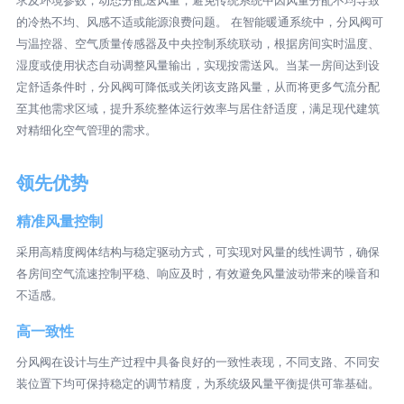
的冷热不均、风感不适或能源浪费问题。 在智能暖通系统中，分风阀可
与温控器、空气质量传感器及中央控制系统联动，根据房间实时温度、
湿度或使用状态自动调整风量输出，实现按需送风。当某一房间达到设
定舒适条件时，分风阀可降低或关闭该支路风量，从而将更多气流分配
至其他需求区域，提升系统整体运行效率与居住舒适度，满足现代建筑
对精细化空气管理的需求。
领先优势
精准风量控制
采用高精度阀体结构与稳定驱动方式，可实现对风量的线性调节，确保
各房间空气流速控制平稳、响应及时，有效避免风量波动带来的噪音和
不适感。
高一致性
分风阀在设计与生产过程中具备良好的一致性表现，不同支路、不同安
装位置下均可保持稳定的调节精度，为系统级风量平衡提供可靠基础。