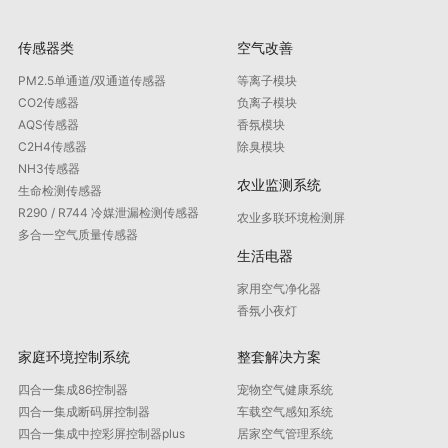
传感器类
空气改善
PM2.5单通道/双通道传感器
等离子模块
CO2传感器
负离子模块
AQS传感器
香氛模块
C2H4传感器
除臭模块
NH3传感器
农业监测系统
生命检测传感器
R290 / R744 冷媒泄漏检测传感器
农业多联环境检测屏
多合一空气质量传感器
生活电器
家用空气净化器
香氛小夜灯
家庭环境控制系统
整套解决方案
四合一集成86控制器
宠物空气健康系统
四合一集成断码屏控制器
车载空气感知系统
四合一集成中控彩屏控制器plus
居家空气管理系统