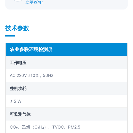
立即咨询 ›
技术参数
农业多联环境检测屏
工作电压
AC 220V ±10%，50Hz
整机功耗
≤ 5 W
可监测气体
CO₂、乙烯（C₂H₄）、TVOC、PM2.5