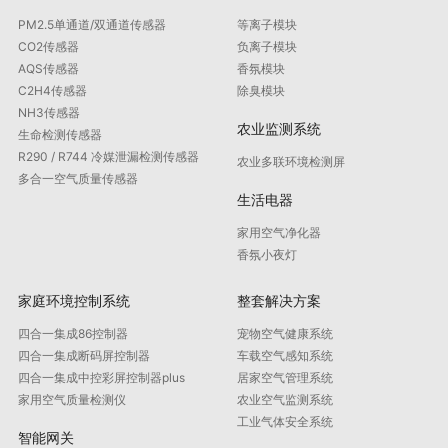
PM2.5单通道/双通道传感器
等离子模块
CO2传感器
负离子模块
AQS传感器
香氛模块
C2H4传感器
除臭模块
NH3传感器
农业监测系统
生命检测传感器
R290 / R744 冷媒泄漏检测传感器
农业多联环境检测屏
多合一空气质量传感器
生活电器
家用空气净化器
香氛小夜灯
家庭环境控制系统
整套解决方案
四合一集成86控制器
宠物空气健康系统
四合一集成断码屏控制器
车载空气感知系统
四合一集成中控彩屏控制器plus
居家空气管理系统
家用空气质量检测仪
农业空气监测系统
工业气体安全系统
智能网关