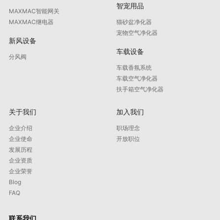
智宠用品
MAXMAC智能网关
MAXMAC继电器
猫砂盆净化器
宠物空气净化器
新风设备
车载设备
分风阀
车载香氛系统
车载空气净化器
扶手箱空气净化器
关于我们
加入我们
企业介绍
职场理念
企业使命
开放职位
发展历程
企业资质
企业荣誉
Blog
FAQ
联系我们