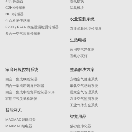
AQS传感器
香氛模块
C2H4传感器
除臭模块
NH3传感器
农业监测系统
生命检测传感器
R290 / R744 冷媒泄漏检测传感器
农业多联环境检测屏
多合一空气质量传感器
生活电器
家用空气净化器
香氛小夜灯
家庭环境控制系统
整套解决方案
四合一集成86控制器
宠物空气健康系统
四合一集成断码屏控制器
车载空气感知系统
四合一集成中控彩屏控制器plus
居家空气管理系统
家用空气质量检测仪
农业空气监测系统
工业气体安全系统
智能网关
智宠用品
MAXMAC智能网关
MAXMAC继电器
猫砂盆净化器