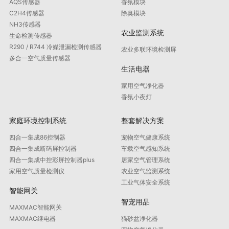
AQS传感器
香氛模块
C2H4传感器
除臭模块
NH3传感器
农业监测系统
生命检测传感器
R290 / R744 冷媒泄漏检测传感器
农业多联环境检测屏
多合一空气质量传感器
生活电器
家用空气净化器
香氛小夜灯
家庭环境控制系统
整套解决方案
四合一集成86控制器
宠物空气健康系统
四合一集成断码屏控制器
车载空气感知系统
四合一集成中控彩屏控制器plus
居家空气管理系统
家用空气质量检测仪
农业空气监测系统
工业气体安全系统
智能网关
智宠用品
MAXMAC智能网关
MAXMAC继电器
猫砂盆净化器