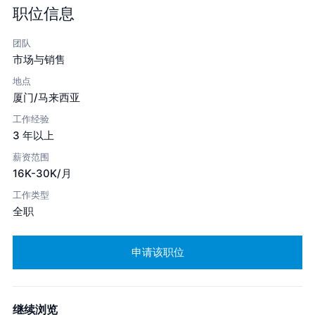
职位信息
团队
市场与销售
地点
厦门/马来西亚
工作经验
3 年以上
薪资范围
16K-30K/月
工作类型
全职
申请该职位
继续浏览