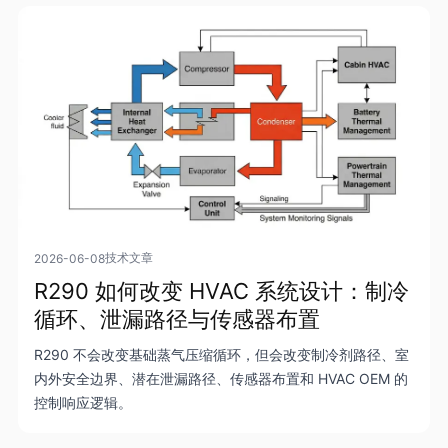
技术文章
2026-06-08
R290 如何改变 HVAC 系统设计：制冷
循环、泄漏路径与传感器布置
R290 不会改变基础蒸气压缩循环，但会改变制冷剂路径、室
内外安全边界、潜在泄漏路径、传感器布置和 HVAC OEM 的
控制响应逻辑。