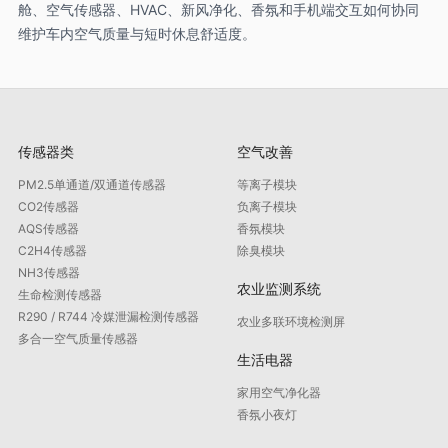
舱、空气传感器、HVAC、新风净化、香氛和手机端交互如何协同
维护车内空气质量与短时休息舒适度。
传感器类
空气改善
PM2.5单通道/双通道传感器
等离子模块
CO2传感器
负离子模块
AQS传感器
香氛模块
C2H4传感器
除臭模块
NH3传感器
农业监测系统
生命检测传感器
R290 / R744 冷媒泄漏检测传感器
农业多联环境检测屏
多合一空气质量传感器
生活电器
家用空气净化器
香氛小夜灯