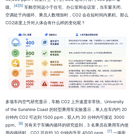
[4]
[5]
级。
车舱空间远小于住宅、办公室和会议室，当车窗关闭、
空调处于内循环、乘员人数增加时，CO2 会在短时间内累积。那么
CO2浓度上升对人体会有什么样的变化呢？
多项车内空气研究显示，车舱 CO2 上升速度非常快。University
of the Sunshine Coast 的轻型乘用车实验显示，单人在车内约 20
分钟内 CO2 可达到 1500 ppm，双人约 20 分钟内可接近 3000
[6]
ppm。
另有关于车辆内循环的研究提到，3 名乘员在乘用车内使
[7]
用内循环时，CO2 可在约 10 分钟内升至 4500 ppm。
一项面