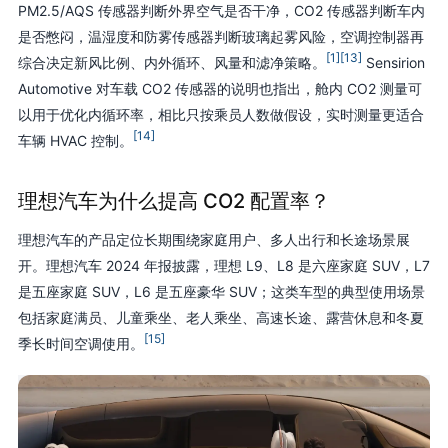
PM2.5/AQS 传感器判断外界空气是否干净，CO2 传感器判断车内
是否憋闷，温湿度和防雾传感器判断玻璃起雾风险，空调控制器再
[1]
[13]
综合决定新风比例、内外循环、风量和滤净策略。
Sensirion
Automotive 对车载 CO2 传感器的说明也指出，舱内 CO2 测量可
以用于优化内循环率，相比只按乘员人数做假设，实时测量更适合
[14]
车辆 HVAC 控制。
理想汽车为什么提高 CO2 配置率？
理想汽车的产品定位长期围绕家庭用户、多人出行和长途场景展
开。理想汽车 2024 年报披露，理想 L9、L8 是六座家庭 SUV，L7
是五座家庭 SUV，L6 是五座豪华 SUV；这类车型的典型使用场景
包括家庭满员、儿童乘坐、老人乘坐、高速长途、露营休息和冬夏
[15]
季长时间空调使用。