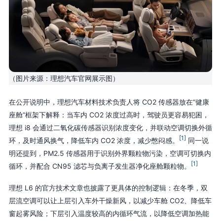
（图片来源：理想汽车官网展示图）
在公开说明中，理想汽车材料技术负责人将 CO2 传感器放在“健康
座舱”框架下解释：当车内 CO2 浓度过高时，驾驶员更容易犯困，
理想 i8 会通过二氧化碳传感器识别浓度变化，并联动空调切换外循
[1]
环，及时通风换气，降低车内 CO2 浓度，减少憋闷感。
同一说
明还提到，PM2.5 传感器用于识别外界颗粒物污染，空调可切换内
[1]
循环，并配合 CN95 滤芯与负离子发生器净化座舱颗粒物。
理想 L6 的官方技术文章也披露了更具体的控制逻辑：在冬季，双
层流空调可以让上层引入车外干燥新风，以减少车舱 CO2、降低车
窗起雾风险；下层引入温度较高的内循环气流，以降低空调加热能