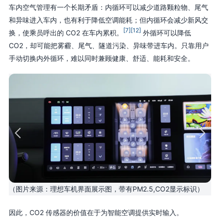
车内空气管理有一个长期矛盾：内循环可以减少道路颗粒物、尾气
和异味进入车内，也有利于降低空调能耗；但内循环会减少新风交
[7]
[12]
换，使乘员呼出的 CO2 在车内累积。
外循环可以降低
CO2，却可能把雾霾、尾气、隧道污染、异味带进车内。只靠用户
手动切换内外循环，难以同时兼顾健康、舒适、能耗和安全。
（图片来源：理想车机界面展示图，带有PM2.5,CO2显示标识）
因此，CO2 传感器的价值在于为智能空调提供实时输入。