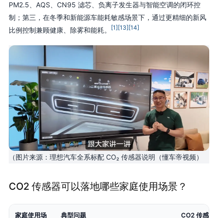
PM2.5、AQS、CN95 滤芯、负离子发生器与智能空调的闭环控
制；第三，在冬季和新能源车能耗敏感场景下，通过更精细的新风
[1]
[13]
[14]
比例控制兼顾健康、除雾和能耗。
（图片来源：理想汽车全系标配 CO₂ 传感器说明（懂车帝视频）
CO2 传感器可以落地哪些家庭使用场景？
家庭使用场
典型问题
CO2 传感