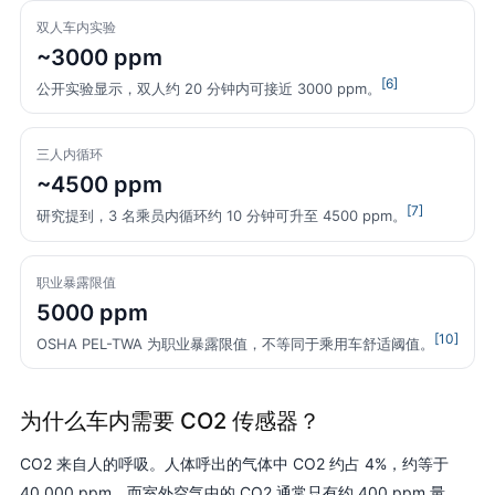
双人车内实验
~3000 ppm
[6]
公开实验显示，双人约 20 分钟内可接近 3000 ppm。
三人内循环
~4500 ppm
[7]
研究提到，3 名乘员内循环约 10 分钟可升至 4500 ppm。
职业暴露限值
5000 ppm
[10]
OSHA PEL-TWA 为职业暴露限值，不等同于乘用车舒适阈值。
为什么车内需要 CO2 传感器？
CO2 来自人的呼吸。人体呼出的气体中 CO2 约占 4%，约等于
40,000 ppm，而室外空气中的 CO2 通常只有约 400 ppm 量