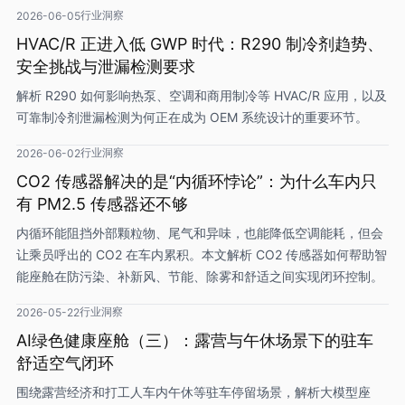
行业洞察
2026-06-05
HVAC/R 正进入低 GWP 时代：R290 制冷剂趋势、
安全挑战与泄漏检测要求
解析 R290 如何影响热泵、空调和商用制冷等 HVAC/R 应用，以及
可靠制冷剂泄漏检测为何正在成为 OEM 系统设计的重要环节。
行业洞察
2026-06-02
CO2 传感器解决的是“内循环悖论”：为什么车内只
有 PM2.5 传感器还不够
内循环能阻挡外部颗粒物、尾气和异味，也能降低空调能耗，但会
让乘员呼出的 CO2 在车内累积。本文解析 CO2 传感器如何帮助智
能座舱在防污染、补新风、节能、除雾和舒适之间实现闭环控制。
行业洞察
2026-05-22
AI绿色健康座舱（三）：露营与午休场景下的驻车
舒适空气闭环
围绕露营经济和打工人车内午休等驻车停留场景，解析大模型座