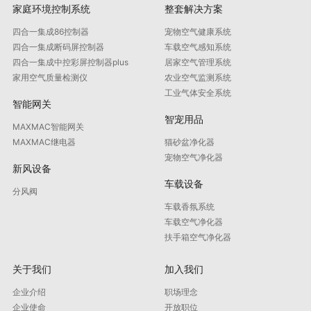
家庭环境控制系统
整套解决方案
四合一集成86控制器
宠物空气健康系统
四合一集成断码屏控制器
车载空气感知系统
四合一集成中控彩屏控制器plus
居家空气管理系统
家用空气质量检测仪
农业空气监测系统
工业气体安全系统
智能网关
智宠用品
MAXMAC智能网关
MAXMAC继电器
猫砂盆净化器
宠物空气净化器
新风设备
车载设备
分风阀
车载香氛系统
车载空气净化器
扶手箱空气净化器
关于我们
加入我们
企业介绍
职场理念
企业使命
开放职位