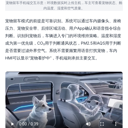
宠物留车手机端交互示意：环境数据实时上传主机，车主可查看宠物状态、舱
内温度、湿度和空气质量。
宠物留车模式的前提是可靠识别。系统可以通过车内摄像头、座椅
压力、宠物安全带、后排区域活动、用户App确认和语音指令综合
判断。识别到宠物后，车辆进入专门的环境维持策略。温度和湿度
成为第一优先级，CO₂用于判断通风状态，PM2.5和AQS用于判断
是否需要过滤外界空气。系统不需要频繁用语音打扰宠物，车内
HMI可以显示“宠物看护中”，手机端则承担主要交互。