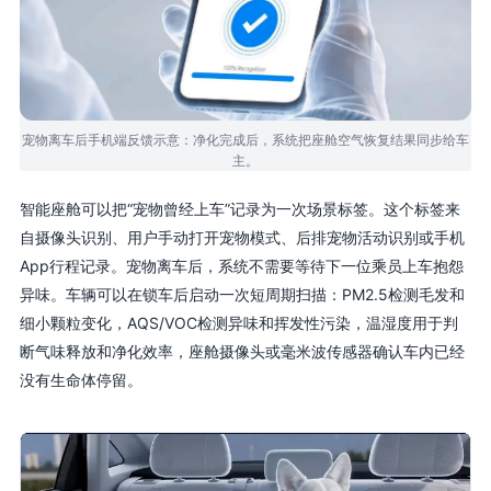
宠物离车后手机端反馈示意：净化完成后，系统把座舱空气恢复结果同步给车
主。
智能座舱可以把“宠物曾经上车”记录为一次场景标签。这个标签来
自摄像头识别、用户手动打开宠物模式、后排宠物活动识别或手机
App行程记录。宠物离车后，系统不需要等待下一位乘员上车抱怨
异味。车辆可以在锁车后启动一次短周期扫描：PM2.5检测毛发和
细小颗粒变化，AQS/VOC检测异味和挥发性污染，温湿度用于判
断气味释放和净化效率，座舱摄像头或毫米波传感器确认车内已经
没有生命体停留。