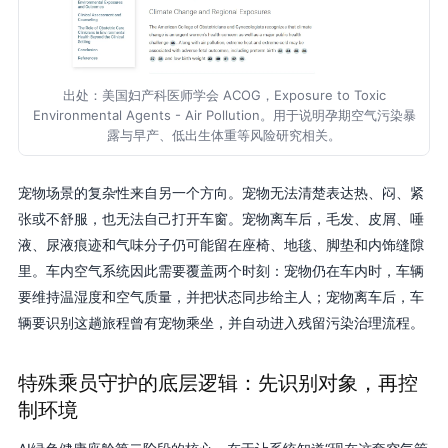
出处：美国妇产科医师学会 ACOG，Exposure to Toxic
Environmental Agents - Air Pollution。用于说明孕期空气污染暴
露与早产、低出生体重等风险研究相关。
宠物场景的复杂性来自另一个方向。宠物无法清楚表达热、闷、紧
张或不舒服，也无法自己打开车窗。宠物离车后，毛发、皮屑、唾
液、尿液痕迹和气味分子仍可能留在座椅、地毯、脚垫和内饰缝隙
里。车内空气系统因此需要覆盖两个时刻：宠物仍在车内时，车辆
要维持温湿度和空气质量，并把状态同步给主人；宠物离车后，车
辆要识别这趟旅程曾有宠物乘坐，并自动进入残留污染治理流程。
特殊乘员守护的底层逻辑：先识别对象，再控
制环境