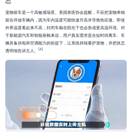
态
宠物留车是一个高敏感场景。美国兽医协会提醒，不应把宠物单独
留在停放车辆内，因为车内温度可能快速升高并导致热应激。即使
外界温度看起来不高，封闭车厢在阳光下也会形成更高温环境。对
于新能源汽车和智能座舱来说，用户真实需求是在短时间离车、车
辆具备供电和空调能力的前提下，让系统持续看护宠物，并把状态
[4]
透明地告诉主人。