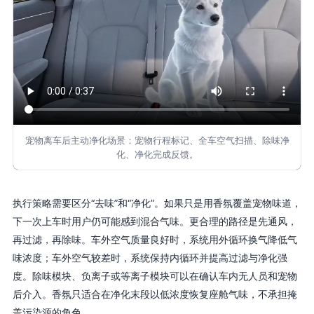
宠物离车后主动净化场景：宠物行程标记、全车空气扫描、除味净
化、净化完成反馈。
执行策略需要区分“去味”和“净化”。如果只是用香氛覆盖宠物味道，
下一次上车时用户仍可能感到混合气味。更合理的路径是先通风，
再过滤，再除味。车外空气质量良好时，系统用外循环换气降低气
味浓度；车外空气较差时，系统保持内循环并提高过滤与净化强
度。除味模块、负离子或等离子模块可以在确认车内无人员和宠物
后介入。香氛只适合在净化末段以低浓度恢复座舱气味，不承担掩
盖污染源的角色。