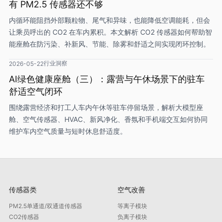
有 PM2.5 传感器还不够
内循环能阻挡外部颗粒物、尾气和异味，也能降低空调能耗，但会
让乘员呼出的 CO2 在车内累积。本文解析 CO2 传感器如何帮助智
能座舱在防污染、补新风、节能、除雾和舒适之间实现闭环控制。
行业洞察
2026-05-22
AI绿色健康座舱（三）：露营与午休场景下的驻车
舒适空气闭环
围绕露营经济和打工人车内午休等驻车停留场景，解析大模型座
舱、空气传感器、HVAC、新风净化、香氛和手机端交互如何协同
维护车内空气质量与短时休息舒适度。
传感器类
空气改善
PM2.5单通道/双通道传感器
等离子模块
CO2传感器
负离子模块