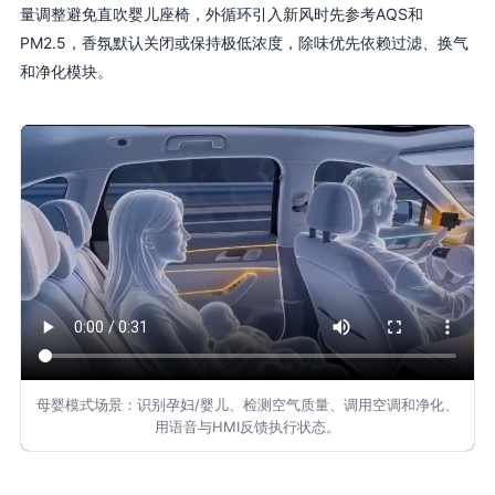
量调整避免直吹婴儿座椅，外循环引入新风时先参考AQS和
PM2.5，香氛默认关闭或保持极低浓度，除味优先依赖过滤、换气
和净化模块。
母婴模式场景：识别孕妇/婴儿、检测空气质量、调用空调和净化、
用语音与HMI反馈执行状态。