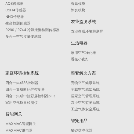
AQS传感器
香氛模块
C2H4传感器
除臭模块
NH3传感器
农业监测系统
生命检测传感器
R290 / R744 冷媒泄漏检测传感器
农业多联环境检测屏
多合一空气质量传感器
生活电器
家用空气净化器
香氛小夜灯
家庭环境控制系统
整套解决方案
四合一集成86控制器
宠物空气健康系统
四合一集成断码屏控制器
车载空气感知系统
四合一集成中控彩屏控制器plus
居家空气管理系统
家用空气质量检测仪
农业空气监测系统
工业气体安全系统
智能网关
智宠用品
MAXMAC智能网关
MAXMAC继电器
猫砂盆净化器