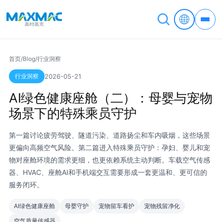
首页
/
Blog
/
行业洞察
行业洞察
2026-05-21
AI绿色健康座舱（二）：母婴与宠物
场景下的特殊乘员守护
第一篇讨论疲劳驾驶、隧道污染、道路扬尘和车内吸烟，这些场景
更偏向高频空气风险。第二篇进入特殊乘员守护：孕妇、婴儿和宠
物对座舱环境的需求更细，也更依赖系统主动判断。车载空气传感
器、HVAC、座舱AI和手机端交互需要形成一套更温和、更可信的
服务闭环。
AI绿色健康座舱
母婴守护
宠物留车看护
宠物残留净化
空气质量传感器