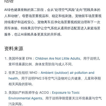
结语
AI绿色健康座舱的第二阶段，会从“处理空气风险”走向“照顾具体的
人和动物”。母婴场景重视温和、稳定和低刺激。宠物留车场景重视
持续看护和远程安心。宠物离车后净化场景重视残留治理和下一次
用车体验。特殊乘员守护让空气系统从通用舒适配置进入家庭场景
服务，也让AI座舱具备更真实的关怀感。
资料来源
美国环保署 EPA：
Children Are Not Little Adults
。用于说明儿
童环境暴露比例、身体发育阶段与成人不同。
世界卫生组织 WHO：
Ambient (outdoor) air pollution and
health
。用于说明PM2.5等空气污染物对公共健康、儿童和孕期
相关风险的影响。
美国妇产科医师学会 ACOG：
Exposure to Toxic
Environmental Agents
。用于说明孕期需要关注环境暴露与空气
污染风险。