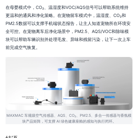
在母婴模式中，CO₂、温湿度和VOC/AQS信号可以帮助系统维持
更温和的通风和净化策略。在宠物留车模式中，温湿度、CO₂和
PM2.5数据可以支撑手机端状态报告，让主人知道宠物所在环境安
全可控。在宠物离车后净化场景中，PM2.5、AQS/VOC和除味模
块可以帮助车辆识别并处理毛发、异味和残留污染，让下一次上车
前完成空气恢复。
MAXMAC 车规级空气传感器、AQS、CO₂、PM2.5、多合一传感器与香氛模
块产品矩阵，可支撑 AI 绿色健康座舱的感知与执行闭环。